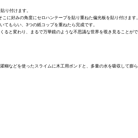
を貼り付けます。
そこに好みの角度にセロハンテープを貼り重ねた偏光板を貼り付けます
いてもらい、3つの紙コップを重ねたら完成です。
くると変わり、まるで万華鏡のような不思議な世界を覗き見ることがで
濯糊などを使ったスライムに木工用ボンドと、多量の水を吸収して膨ら