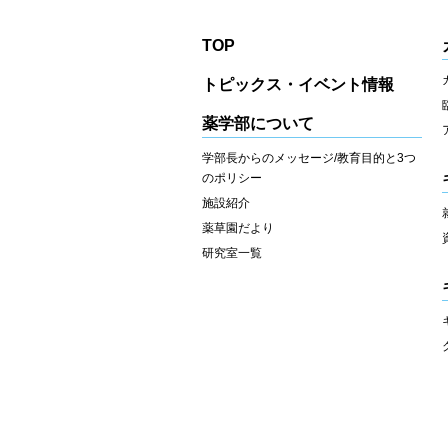
TOP
トピックス・イベント情報
薬学部について
学部長からのメッセージ/教育目的と3つ
のポリシー
施設紹介
薬草園だより
研究室一覧