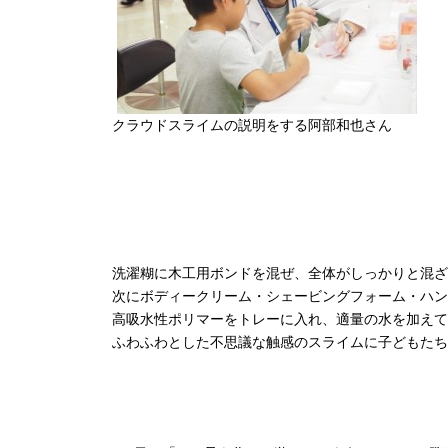
クラウドスライムの説明をする阿部和也さん
洗濯糊に木工用ボンドを混ぜ、全体がしっかりと混ざ
次にボディークリーム・シェービングフォーム・ハン
高吸水性ポリマーをトレーに入れ、適量の水を加えて
ふわふわとした不思議な触感のスライムに子どもたち