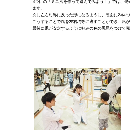
3つ目の「ミニ凧を作って遊んでみよう！」では、発
ます。
次に左右対称に反った形になるように、裏面に2本の
こうすることで風を左右均等に逃すことができ、凧が
最後に凧が安定するように好みの色の尻尾をつけて完