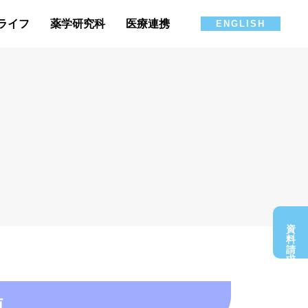
ライフ
薬学研究科
医療連携
ENGLISH
資料請求
施