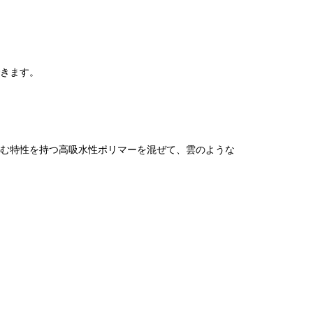
。
きます。
む特性を持つ高吸水性ポリマーを混ぜて、雲のような