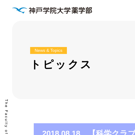
News & Topics
トピックス
2018.08.18 【科