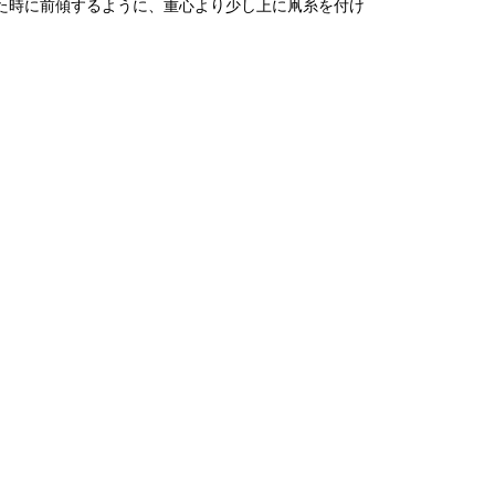
た時に前傾するように、重心より少し上に凧糸を付け