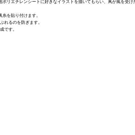
砲ポリエチレンシートに好きなイラストを描いてもらい、凧が風を受け
凧糸を貼り付けます。
ぶれるのを防ぎます。
成です。