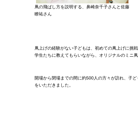
凧の飛ばし方を説明する、鼻崎奈千子さんと佐藤
瞭祐さん
凧上げの経験がない子どもは、初めての凧上げに挑戦
学生たちに教えてもらいながら、オリジナルのミニ凧
開場から閉場までの間に約500人の方々が訪れ、子
をいただきました。