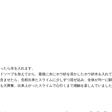
ったら水を入れます。
ドソープを加えてから、最後に水にホウ砂を溶かしたホウ砂水を入れて
含ませたら、先程出来たスライムに少しずつ混ぜ込み、全体が均一に馴
も大興奮。出来上がったスライムで心行くまで感触を楽しんでいました