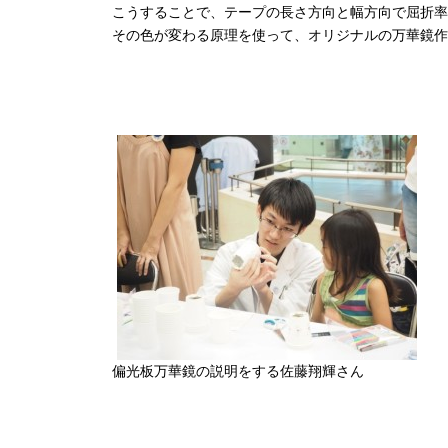
こうすることで、テープの長さ方向と幅方向で屈折率
その色が変わる原理を使って、オリジナルの万華鏡作
偏光板万華鏡の説明をする佐藤翔輝さん