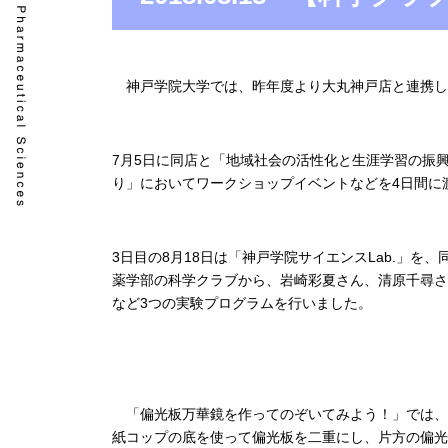
神戸学院大学では、昨年度より大丸神戸店と連携し
7月5日に同店と「地域社会の活性化と生涯学習の振
り」においてワークショップイベントなどを4日間に
3日目の8月18日は「神戸学院サイエンスLab.」を
薬学部の科学クラブから、岩崎彩夏さん、清原千尋さ
など3つの実験プログラムを行いました。
「偏光板万華鏡を作ってのぞいてみよう！」では、
紙コップの底を使って偏光板を二重にし、片方の偏光