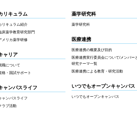
カリキュラム
薬学研究科
カリキュラム紹介
薬学研究科
臨床薬学教育研究部門
医療連携
アメリカ薬学研修
医療連携の概要及び目的
キャリア
医療連携実行委員会について/メンバー
研究テーマ一覧
就職について
医療連携による教育・研究活動
資格・国試サポート
いつでもオープンキャンパス
キャンパスライフ
いつでもオープンキャンパス
キャンパスライフ
クラブ活動