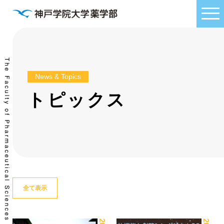
News & Topics
トピックス
全て表示