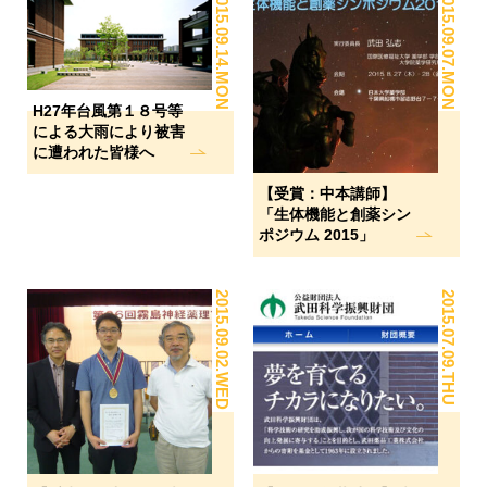
2015.09.14.MON
2015.09.07.MON
H27年台風第１８号等
による大雨により被害
に遭われた皆様へ
【受賞：中本講師】
「生体機能と創薬シン
ポジウム 2015」
2015.09.02.WED
2015.07.09.THU