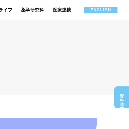
ライフ
薬学研究科
医療連携
ENGLISH
資料請求