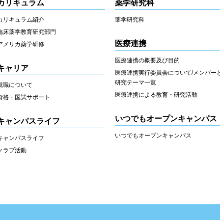
カリキュラム
薬学研究科
カリキュラム紹介
薬学研究科
臨床薬学教育研究部門
医療連携
アメリカ薬学研修
医療連携の概要及び目的
キャリア
医療連携実行委員会について/メンバー
研究テーマ一覧
就職について
医療連携による教育・研究活動
資格・国試サポート
いつでもオープンキャンパス
キャンパスライフ
いつでもオープンキャンパス
キャンパスライフ
クラブ活動