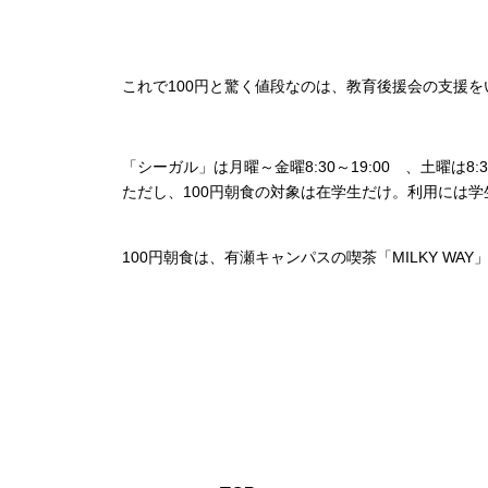
これで100円と驚く値段なのは、教育後援会の支援
「シーガル」は月曜～金曜8:30～19:00 、土曜は8:3
ただし、100円朝食の対象は在学生だけ。利用には
100円朝食は、有瀬キャンパスの喫茶「MILKY WAY