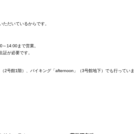
をいただいているからです。
0～14:00まで営業。
学生証が必要です。
」（2号館1階）、バイキング「afternoon」（3号館地下）でも行ってい