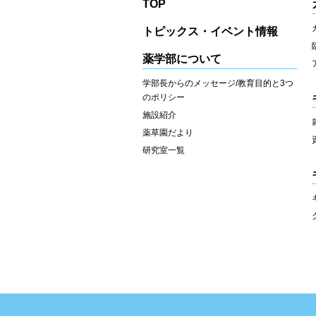
TOP
トピックス・イベント情報
薬学部について
学部長からのメッセージ/教育目的と3つ
のポリシー
施設紹介
薬草園だより
研究室一覧