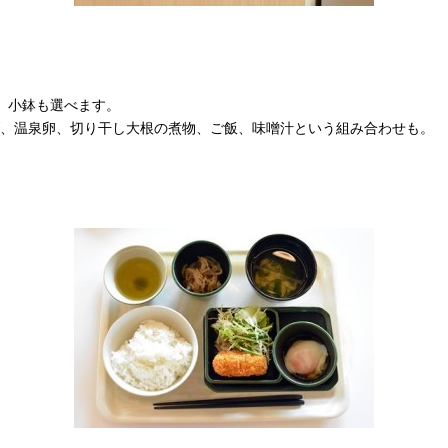
、小鉢も選べます。
、温泉卵、切り干し大根の煮物、ご飯、味噌汁という組み合わせも。