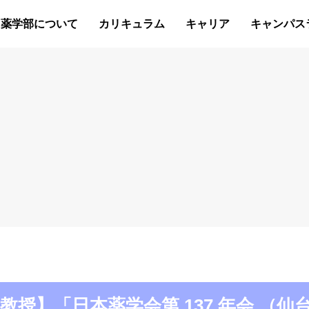
薬学部について
カリキュラム
キャリア
キャンパス
：徳山教授】「日本薬学会第 137 年会 