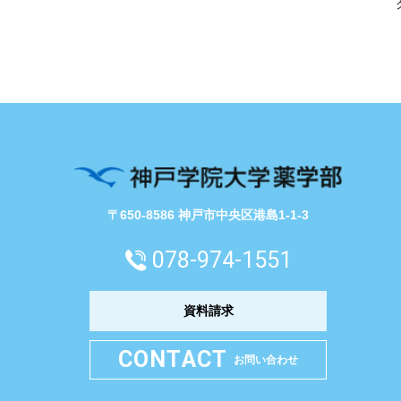
〒650-8586 神戸市中央区港島1-1-3
078-974-1551
資料請求
CONTACT
お問い合わせ