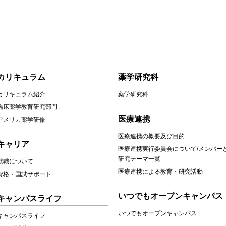
カリキュラム
薬学研究科
カリキュラム紹介
薬学研究科
臨床薬学教育研究部門
医療連携
アメリカ薬学研修
医療連携の概要及び目的
キャリア
医療連携実行委員会について/メンバー
研究テーマ一覧
就職について
医療連携による教育・研究活動
資格・国試サポート
いつでもオープンキャンパス
キャンパスライフ
いつでもオープンキャンパス
キャンパスライフ