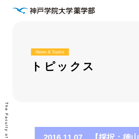
News & Topics
トピックス
2016.11.07 【採択