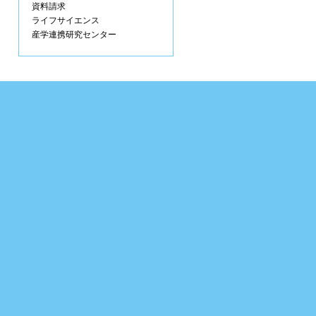
資料請求
ライフサイエンス
産学連携研究センター