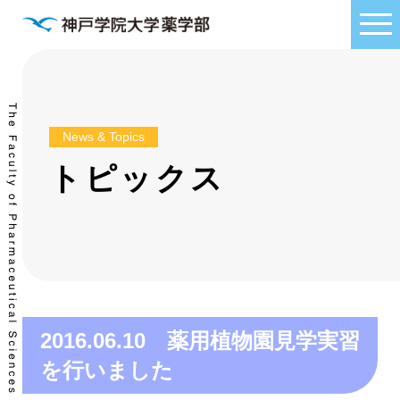
News & Topics
トピックス
2016.06.10 薬用植物園見学実習
を行いました