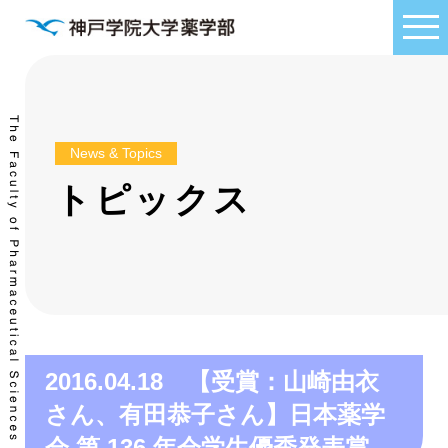
News & Topics
トピックス
2016.04.18 【受賞：山崎由衣
さん、有田恭子さん】日本薬学
会 第 136 年会学生優秀発表賞