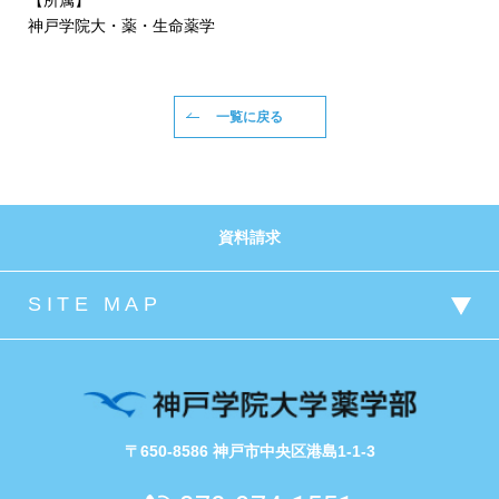
【所属】
神戸学院大・薬・生命薬学
一覧に戻る
資料請求
〒650-8586 神戸市中央区港島1-1-3