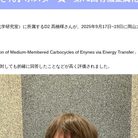
研究室）に所属するD2 髙橋暉さんが、2025年9月17日~19日に岡
tion of Medium-Membered Carbocycles of Enynes via Energy Transfer
対しても的確に回答したことなどが高く評価されました。