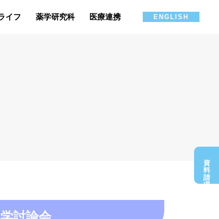
ライフ
薬学研究科
医療連携
ENGLISH
資料請求
化学討論会