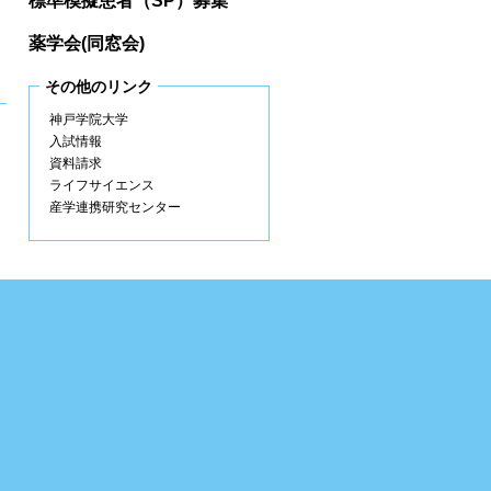
標準模擬患者（SP）募集
薬学会(同窓会)
その他のリンク
神戸学院大学
入試情報
資料請求
ライフサイエンス
産学連携研究センター