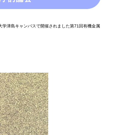
山大学津島キャンパスで開催されました第71回有機金属
」