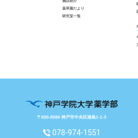
施設紹介
薬草園だより
研究室一覧
〒650-8586 神戸市中央区港島1-1-3
078-974-1551