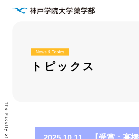
News & Topics
トピックス
2025.10.11 【受