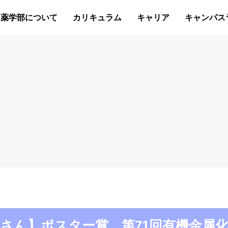
薬学部について
カリキュラム
キャリア
キャンパス
賞：高橋さん】ポスター賞 第71回有機金属