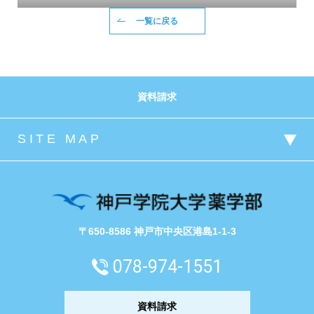
一覧に戻る
資料請求
〒650-8586 神戸市中央区港島1-1-3
078-974-1551
資料請求