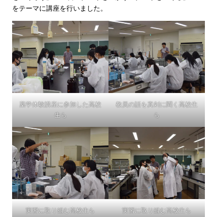
をテーマに講座を行いました。
薬学体験講座に参加した高校
教員の話を真剣に聞く高校生
生ら
ら
実習に取り組む高校生ら
実習に取り組む高校生ら