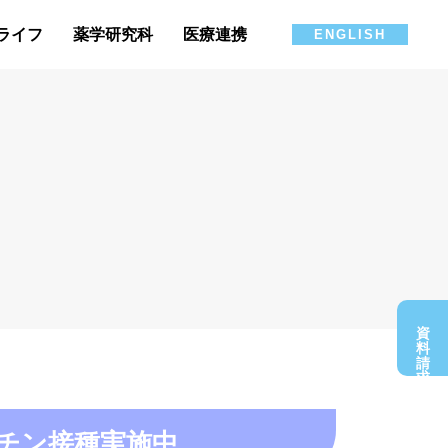
ライフ
薬学研究科
医療連携
ENGLISH
資料請求
ワクチン接種実施中