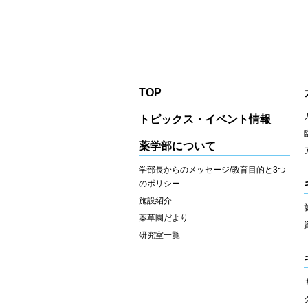
TOP
トピックス・イベント情報
薬学部について
学部長からのメッセージ/教育目的と3つ
のポリシー
施設紹介
薬草園だより
研究室一覧