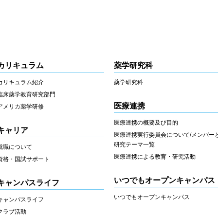
カリキュラム
薬学研究科
カリキュラム紹介
薬学研究科
臨床薬学教育研究部門
医療連携
アメリカ薬学研修
医療連携の概要及び目的
キャリア
医療連携実行委員会について/メンバー
研究テーマ一覧
就職について
医療連携による教育・研究活動
資格・国試サポート
いつでもオープンキャンパス
キャンパスライフ
いつでもオープンキャンパス
キャンパスライフ
クラブ活動