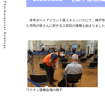
本学ポートアイランド第２キャンパスにて、神戸市に
た市民の皆さんに対する２回目の接種も始まりました
ワクチン接種会場の様子