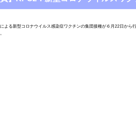
よる新型コロナウイルス感染症ワクチンの集団接種が６月22日から行
。