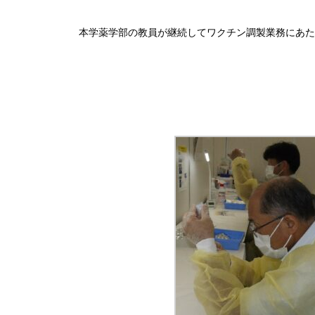
本学薬学部の教員が継続してワクチン調製業務にあた