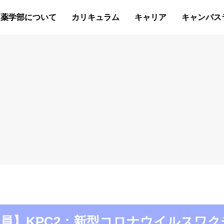
薬学部について
カリキュラム
キャリア
キャンパス
学部教職員】KPC2：新型コロナウイルス