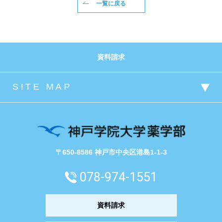
一覧に戻る
資料請求
〒650-8586 神戸市中央区港島1-1-3
078-974-1551
資料請求