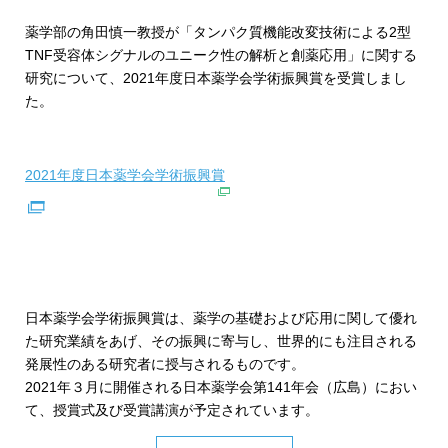
薬学部の角田慎一教授が「タンパク質機能改変技術による2型
TNF受容体シグナルのユニーク性の解析と創薬応用」に関する
研究について、2021年度日本薬学会学術振興賞を受賞しまし
た。
2021年度日本薬学会学術振興賞
日本薬学会学術振興賞は、薬学の基礎および応用に関して優れ
た研究業績をあげ、その振興に寄与し、世界的にも注目される
発展性のある研究者に授与されるものです。
2021年３月に開催される日本薬学会第141年会（広島）におい
て、授賞式及び受賞講演が予定されています。