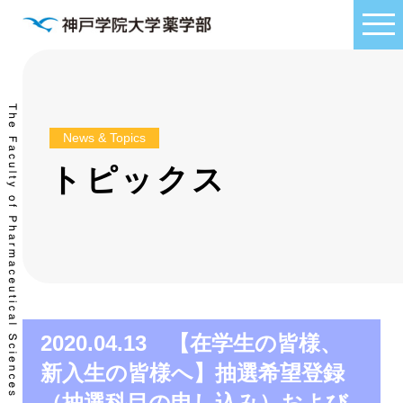
News & Topics
トピックス
2020.04.13 【在学生の皆様、
新入生の皆様へ】抽選希望登録
（抽選科目の申し込み）および