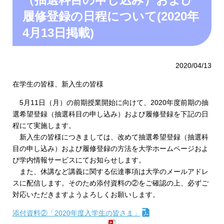
履修登録の日程について(2020年
4月13日掲載)
2020/04/13
在学生の皆様、新入生の皆様
5月11日（月）の前期授業開始に向けて、2020年度前期の抽
選希望登録（抽選科目の申し込み）および履修登録を下記の日
程にて実施します。
新入生の皆様につきましては、改めて抽選希望登録（抽選科
目の申し込み）および履修登録の方法を大学ホームページおよ
び学内情報サービスにてお知らせします。
また、休講など講義に関する伝達事項は大学のメールアドレ
スに配信します。そのため添付資料の②をご確認の上、必ずご
対応いただきますようよろしくお願いします。
添付資料②「2020年度入学生の皆さま」