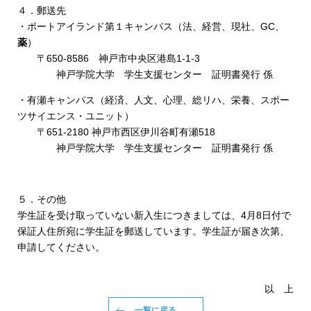
４．郵送先
・ポートアイランド第１キャンパス（法、経営、現社、GC、
薬
）
〒650-8586 神戸市中央区港島1-1-3
神戸学院大学 学生支援センター 証明書発行 係
・有瀬キャンパス（経済、人文、心理、総リハ、栄養、スポー
ツサイエンス・ユニット）
〒651-2180 神戸市西区伊川谷町有瀬518
神戸学院大学 学生支援センター 証明書発行 係
５．その他
学生証を受け取っていない新入生につきましては、4月8日付で
保証人住所宛に学生証を郵送しています。学生証が届き次第、
申請してください。
以 上
一覧に戻る