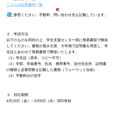
こちらの証明書等一覧
をご参照ください。手数料、問い合わせ先も記載しています。
２．申請方法
以下のものを同封の上、学生支援センター宛に簡易書留で郵送
してください。書類が届き次第、大学側で証明書を用意し、学
生証とあわせて簡易書留で郵送いたします。
（1）学生証（原本、コピー不可）
（2）学部、学籍番号、氏名、携帯番号、送付先住所、証明書
の種類と必要部数を記載した書類（フォーマット自由）
（3）手数料分の切手
３．対応期間
4月10日（金）～5月6日（水）消印有効