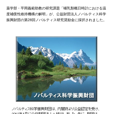
薬学部・平岡義範助教の研究課題「哺乳類概日時計における温
度補償性維持機構の解明」が、公益財団法人ノバルティス科学
振興財団の第28回ノバルティス研究奨励金に採択されました。