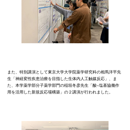
また、特別講演として東京大学大学院薬学研究科の相馬洋平先
生「神経変性疾患治療を目指した生体内人工触媒反応」、ま
た、本学薬学部分子薬学部門の稲垣冬彦先生「酸–塩基協働作
用を活用した新規反応場構築」の２講演が行われました。