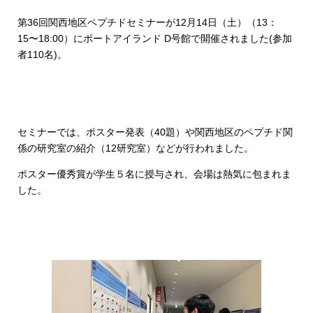
第36回関西地区ペプチドセミナーが12月14日（土）（13：
15〜18:00）にポートアイランド D号館で開催されました(参加
者110名)。
セミナーでは、ポスター発表（40題）や関西地区のペプチド関
係の研究室の紹介（12研究室）などが行われました。
ポスター優秀賞が学生５名に授与され、会場は熱気に包まれま
した。