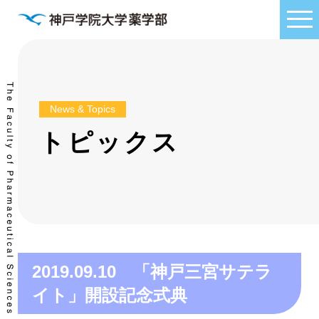
News & Topics
トピックス
2019.09.10 「神戸三宮サテラ
イト」開設記念式典