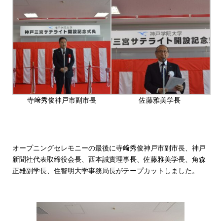
寺﨑秀俊神戸市副市長
佐藤雅美学長
オープニングセレモニーの最後に寺﨑秀俊神戸市副市長、神戸
新聞社代表取締役会長、西本誠實理事長、佐藤雅美学長、角森
正雄副学長、住智明大学事務局長がテープカットしました。