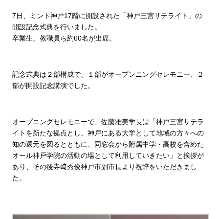
7日、ミント神戸17階に開設された「神戸三宮サテライト」の
開設記念式典を行いました。
卒業生、教職員ら約60名が出席。
記念式典は２部構成で、１部がオープンニングセレモニー、２
部が開設記念講演でした。
オープニングセレモニーで、佐藤雅美学長は「神戸三宮サテラ
イトを新たな拠点とし、神戸にある大学として地域の方々への
知の還元を図るとともに、同窓会から附属中学・高校を含めた
オール神戸学院の活動の場として利用していきたい」と挨拶が
あり、その後寺﨑秀俊神戸市副市長より祝辞をいただきまし
た。