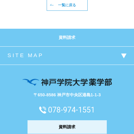
一覧に戻る
資料請求
〒650-8586 神戸市中央区港島1-1-3
078-974-1551
資料請求