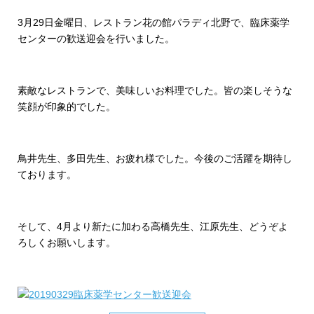
3月29日金曜日、レストラン花の館パラディ北野で、臨床薬学
センターの歓送迎会を行いました。
素敵なレストランで、美味しいお料理でした。皆の楽しそうな
笑顔が印象的でした。
鳥井先生、多田先生、お疲れ様でした。今後のご活躍を期待し
ております。
そして、4月より新たに加わる高橋先生、江原先生、どうぞよ
ろしくお願いします。