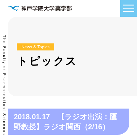
News & Topics
トピックス
2018.01.17 【ラジオ出演：鷹
野教授】ラジオ関西（2/16）