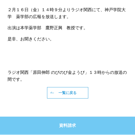
２月１６日（金）１４時９分よりラジオ関西にて、神戸学院大
学 薬学部の広報を放送します。
出演は本学薬学部 鷹野正興 教授です。
是非、お聞きください。
ラジオ関西「原田伸郎 のびのび金ようび」１３時からの放送の
間です。
一覧に戻る
資料請求