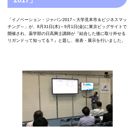
「イノベーション・ジャパン2017～大学見本市＆ビジネスマッ
チング～」が、8月31日(木)～9月1日(金)に東京ビッグサイトで
開催され、薬学部の日高興士講師が『結合した後に取り外せる
リガンドって知ってる？』と題し、発表・展示を行いました。