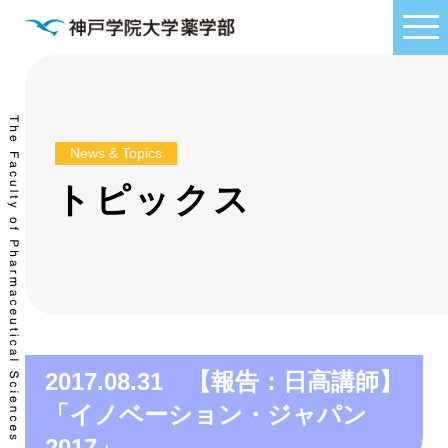
News & Topics
トピックス
2017.08.31 【報告：日高講師】
「イノベーション・ジャパン
2017」