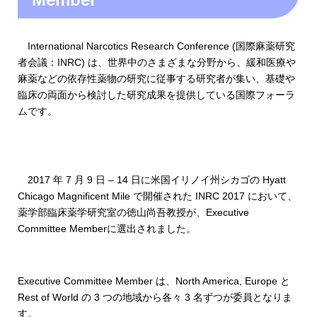
International Narcotics Research Conference (国際麻薬研究
者会議：INRC) は、世界中のさまざまな分野から、緩和医療や
麻薬などの依存性薬物の研究に従事する研究者が集い、基礎や
臨床の両面から検討した研究成果を提供している国際フォーラ
ムです。
2017 年 7 月 9 日 – 14 日に米国イリノイ州シカゴの Hyatt
Chicago Magnificent Mile で開催された INRC 2017 において、
薬学部臨床薬学研究室の徳山尚吾教授が、Executive
Committee Memberに選出されました。
Executive Committee Member は、North America, Europe と
Rest of World の 3 つの地域から各々 3 名ずつが委員となりま
す。