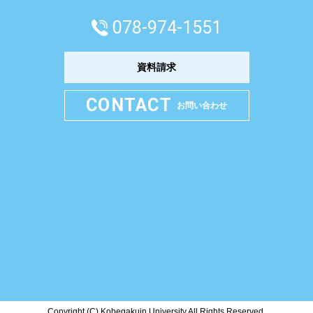
078-974-1551
資料請求
CONTACT
お問い合わせ
Copyright (C) Kobegakuin University.All Rights Reserved.