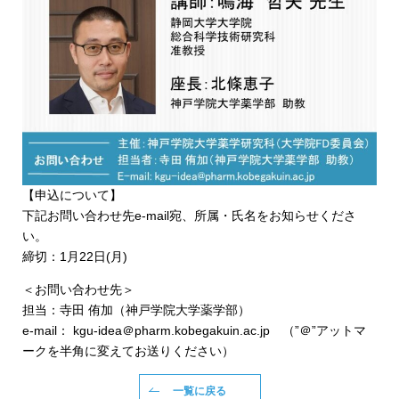
【申込について】
下記お問い合わせ先e-mail宛、所属・氏名をお知らせくださ
い。
締切：1月22日(月)
＜お問い合わせ先＞
担当：寺田 侑加（神戸学院大学薬学部）
e-mail： kgu-idea＠pharm.kobegakuin.ac.jp （”＠”アットマ
ークを半角に変えてお送りください）
一覧に戻る