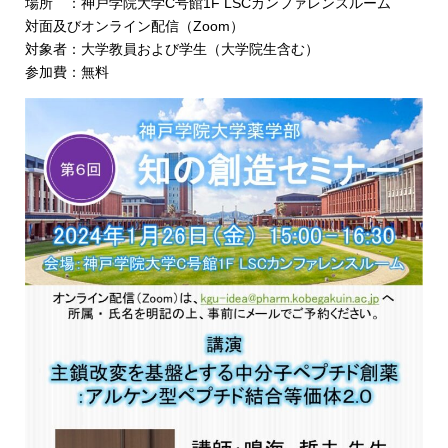
場所 ：神戸学院大学C号館1F LSCカンファレンスルーム
対面及びオンライン配信（Zoom）
対象者：大学教員および学生（大学院生含む）
参加費：無料