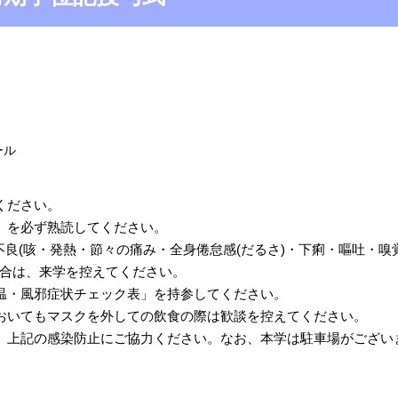
ール
ください。
」を必ず熟読してください。
調不良(咳・発熱・節々の痛み・全身倦怠感(だるさ)・下痢・嘔吐・
合は、来学を控えてください。
温・風邪症状チェック表
」を持参してください。
おいてもマスクを外しての飲食の際は歓談を控えてください。
、上記の感染防止にご協力ください。なお、本学は駐車場がござい