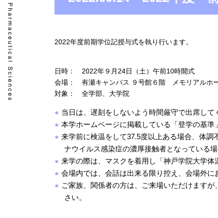
2022年度前期学位記授与式を執り行います。
日時： 2022年９月24日（土）午前10時開式
会場： 有瀬キャンパス ９号館６階 メモリアルホ
対象： 全学部、大学院
当日は、遅刻をしないよう時間厳守で出席して
本学ホームページに掲載している「
登学の基準
来学前に検温をして37.5度以上ある場合、体
ナウイルス感染症の濃厚接触者となっている場
来学の際は、マスクを着用し「
神戸学院大学体
会場内では、会話は出来る限り控え、会場外に
ご家族、関係者の方は、ご来場いただけますが
さい。