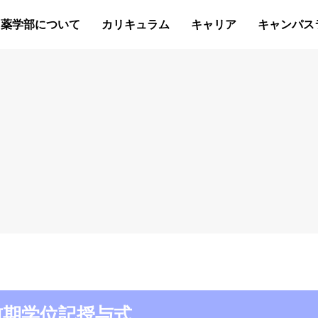
薬学部について
カリキュラム
キャリア
キャンパス
度 前期学位記授与式