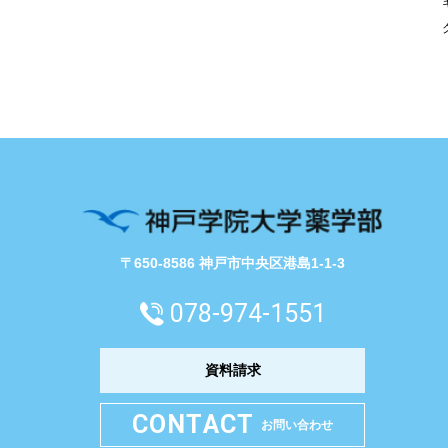
〒650-8586 神戸市中央区港島1-1-3
078-974-1551
資料請求
CONTACT
お問い合わせ