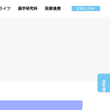
ライフ
薬学研究科
医療連携
ENGLISH
資料請求