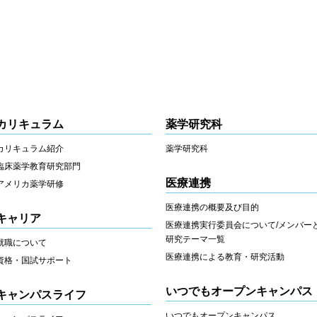
カリキュラム
薬学研究科
カリキュラム紹介
薬学研究科
臨床薬学教育研究部門
医療連携
アメリカ薬学研修
医療連携の概要及び目的
キャリア
医療連携実行委員会について/メンバー
研究テーマ一覧
就職について
医療連携による教育・研究活動
資格・国試サポート
いつでもオープンキャンパス
キャンパスライフ
いつでもオープンキャンパス